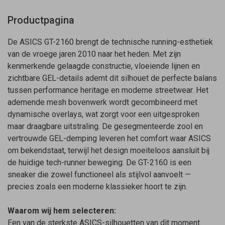
Productpagina
De ASICS GT-2160 brengt de technische running-esthetiek
van de vroege jaren 2010 naar het heden. Met zijn
kenmerkende gelaagde constructie, vloeiende lijnen en
zichtbare GEL-details ademt dit silhouet de perfecte balans
tussen performance heritage en moderne streetwear. Het
ademende mesh bovenwerk wordt gecombineerd met
dynamische overlays, wat zorgt voor een uitgesproken
maar draagbare uitstraling. De gesegmenteerde zool en
vertrouwde GEL-demping leveren het comfort waar ASICS
om bekendstaat, terwijl het design moeiteloos aansluit bij
de huidige tech-runner beweging. De GT-2160 is een
sneaker die zowel functioneel als stijlvol aanvoelt —
precies zoals een moderne klassieker hoort te zijn.
Waarom wij hem selecteren:
Een van de sterkste ASICS-silhouetten van dit moment.