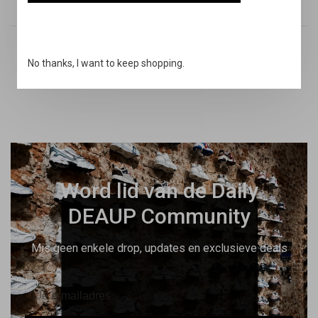
14 dagen niet goed geld terug
Snelle support
No thanks, I want to keep shopping.
Online & via de telefoon
Word lid van de Daily
DEAUP Community
Mis geen enkele drop, updates en exclusieve deals