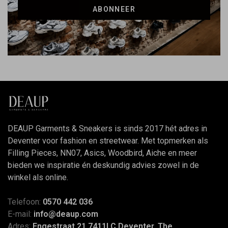
ABONNEER
DEAUP Garments & Sneakers is sinds 2017 hét adres in
Deventer voor fashion en streetwear. Met topmerken als
Filling Pieces, NN07, Asics, Woodbird, Aiche en meer
bieden we inspiratie én deskundig advies zowel in de
winkel als online.
Telefoon:
0570 442 036
E-mail:
info@deaup.com
Adres:
Engestraat 21 7411LC Deventer, The