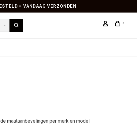
 BESTELD = VANDAAG VERZONDEN
0
we de maataanbevelingen per merk en model