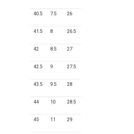
40.5
7.5
26
41.5
8
26.5
42
8.5
27
42.5
9
27.5
43.5
9.5
28
44
10
28.5
45
11
29