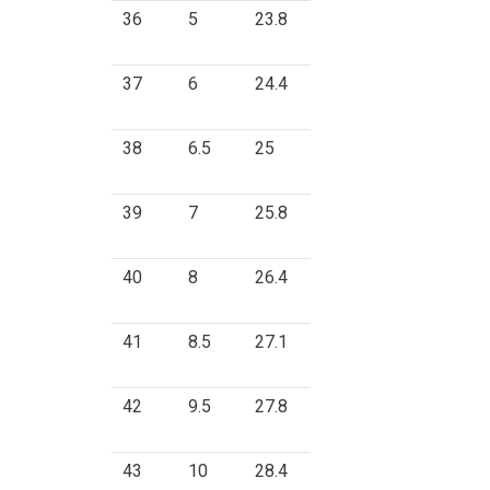
36
5
23.8
37
6
24.4
38
6.5
25
39
7
25.8
40
8
26.4
41
8.5
27.1
42
9.5
27.8
43
10
28.4