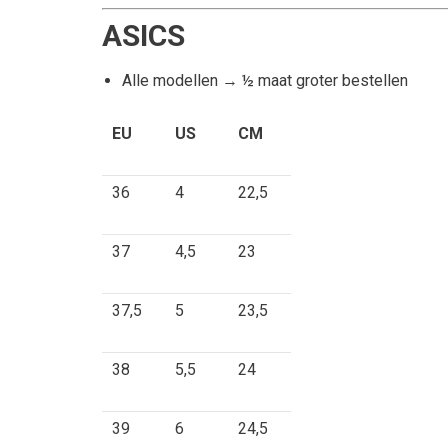
ASICS
Alle modellen → ½ maat groter bestellen
EU
US
CM
36
4
22,5
37
4,5
23
37,5
5
23,5
38
5,5
24
39
6
24,5