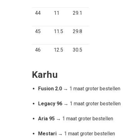
44
11
29.1
45
11.5
29.8
46
12.5
30.5
Karhu
Fusion 2.0
→ 1 maat groter bestellen
Legacy 96
→ 1 maat groter bestellen
Aria 95 →
1 maat groter bestellen
Mestari →
1 maat groter bestellen