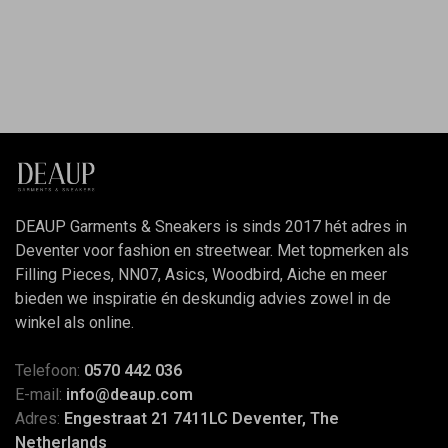
DEAUP Garments & Sneakers is sinds 2017 hét adres in
Deventer voor fashion en streetwear. Met topmerken als
Filling Pieces, NN07, Asics, Woodbird, Aiche en meer
bieden we inspiratie én deskundig advies zowel in de
winkel als online.
Telefoon:
0570 442 036
E-mail:
info@deaup.com
Adres:
Engestraat 21 7411LC Deventer, The
Netherlands