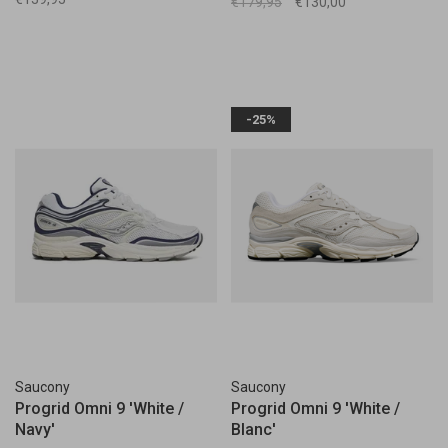
€179,95
€130,00
-25%
Saucony
Saucony
Progrid Omni 9 'White /
Progrid Omni 9 'White /
Navy'
Blanc'