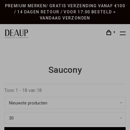
PREMIUM MERKEN/ GRATIS VERZENDING VANAF €100
/ 14 DAGEN RETOUR / VOOR 17:00 BESTELD =
VANDAAG VERZONDEN
0
Saucony
Toon 1 - 18 van 18
Nieuwste producten
30