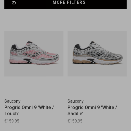
MORE FILTERS
Saucony
Saucony
Progrid Omni 9 'White /
Progrid Omni 9 'White /
Touch'
Saddle'
€159,95
€159,95