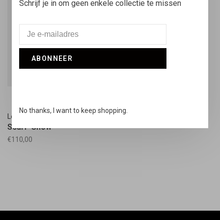
Schrijf je in om geen enkele collectie te missen
ABONNEER
No thanks, I want to keep shopping.
Le Bonnet
Scarf 'Snow'
€110,00