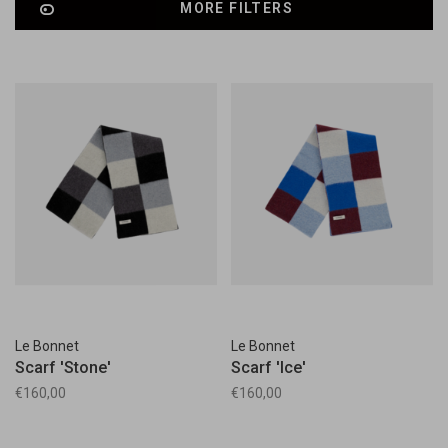
MORE FILTERS
Le Bonnet
Le Bonnet
Scarf 'Stone'
Scarf 'Ice'
€160,00
€160,00