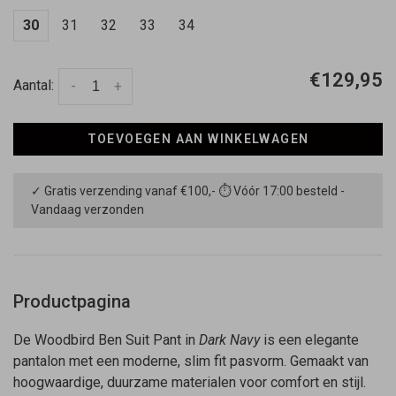
30
31
32
33
34
€129,95
Aantal:
-
+
TOEVOEGEN AAN WINKELWAGEN
✓ Gratis verzending vanaf €100,- ⏱ Vóór 17:00 besteld -
Vandaag verzonden
Productpagina
De Woodbird Ben Suit Pant in
Dark Navy
is een elegante
pantalon met een moderne, slim fit pasvorm. Gemaakt van
hoogwaardige, duurzame materialen voor comfort en stijl.