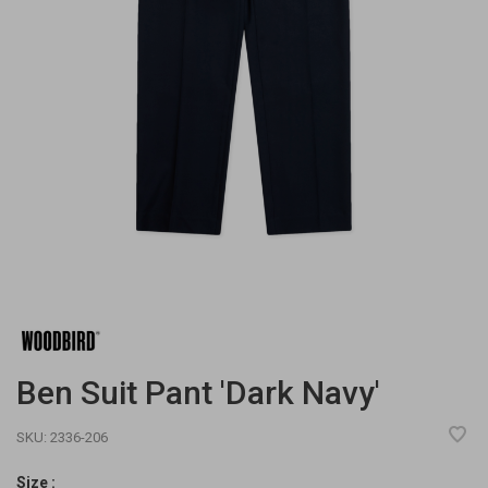
Ben Suit Pant 'Dark Navy'
SKU:
2336-206
Size :