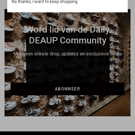
No thanks, I want to keep shopping.
Word lid van de Daily
DEAUP Community
Mis geen enkele drop, updates en exclusieve deals
ABONNEER