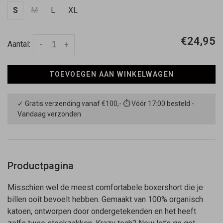
S
M
L
XL
€24,95
Aantal:
-
+
TOEVOEGEN AAN WINKELWAGEN
✓ Gratis verzending vanaf €100,- ⏱ Vóór 17:00 besteld -
Vandaag verzonden
Productpagina
Misschien wel de meest comfortabele boxershort die je
billen ooit bevoelt hebben. Gemaakt van 100% organisch
katoen, ontworpen door ondergetekenden en het heeft