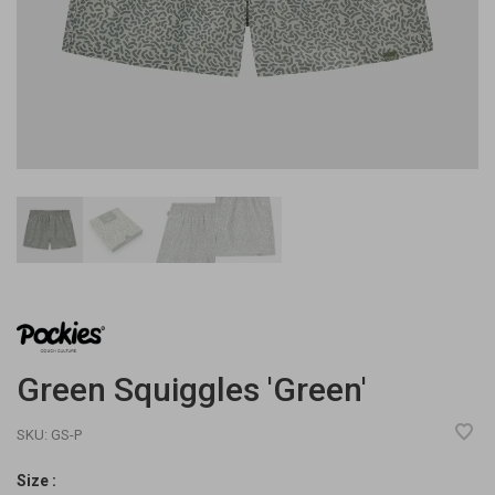
Green Squiggles 'Green'
SKU:
GS-P
Size :