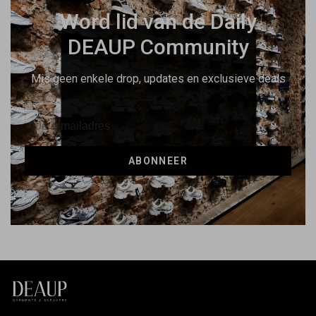
Word lid van de Daily
DEAUP Community
Mis geen enkele drop, updates en exclusieve deals
ABONNEER