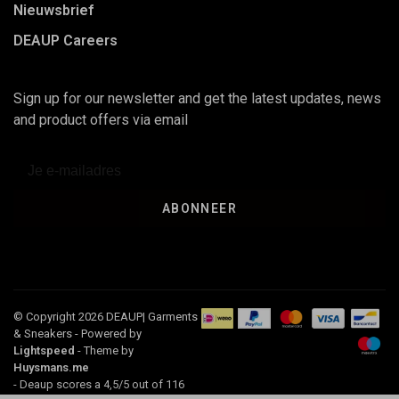
Nieuwsbrief
DEAUP Careers
Sign up for our newsletter and get the latest updates, news
and product offers via email
ABONNEER
© Copyright 2026 DEAUP| Garments
& Sneakers
- Powered by
Lightspeed
- Theme by
Huysmans.me
-
Deaup
scores a
4,5
/
5
out of
116