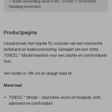
✓ Gratis verzending vanaf €100,- ⏱ Vóór 17:00 besteld -
Vandaag verzonden
Productpagina
Casual broek met regular fit, voorzien van een elastische
tailleband en trekkoordsluiting. Gemaakt van een lichte
TENCEL™ Modal kwaliteit voor een zachte en comfortabele
feel.
Het model is 186 cm en draagt maat M.
Materiaal
TENCEL™ Modal – duurzame vezel uit houtpulp, licht,
ademend en comfortabel