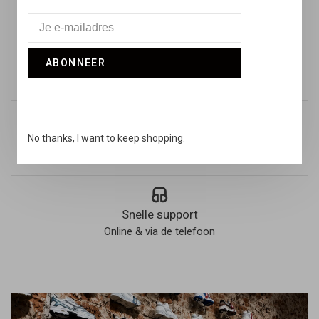
Binnen Nederland vanaf €100,-
ABONNEER
Voor 17:00 besteld
Vandaag verstuurd
Retouren
No thanks, I want to keep shopping.
14 dagen niet goed geld terug
Snelle support
Online & via de telefoon