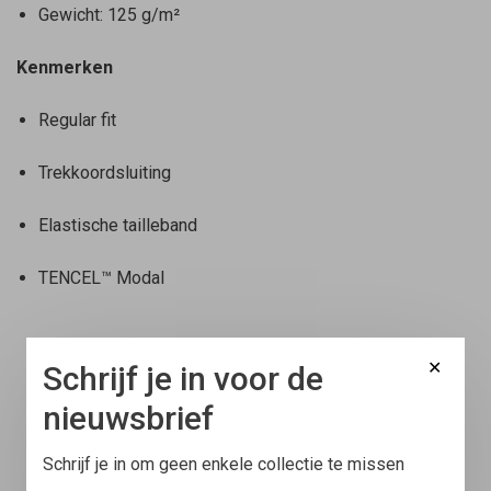
Gewicht: 125 g/m²
Kenmerken
Regular fit
Trekkoordsluiting
Elastische tailleband
TENCEL™ Modal
✕
Schrijf je in voor de
nieuwsbrief
Schrijf je in om geen enkele collectie te missen
Gratis verzending