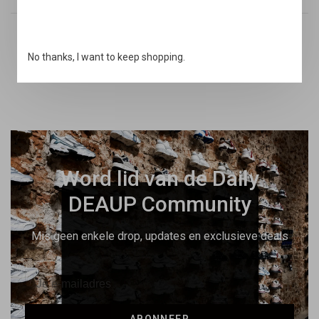
Snelle support
No thanks, I want to keep shopping.
Online & via de telefoon
Word lid van de Daily
DEAUP Community
Mis geen enkele drop, updates en exclusieve deals
ABONNEER