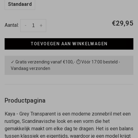
Standaard
€29,95
Aantal:
-
+
TOEVOEGEN AAN WINKELWAGEN
✓ Gratis verzending vanaf €100,- ⏱ Vóór 17:00 besteld -
Vandaag verzonden
Productpagina
Kaya - Grey Transparent is een moderne zonnebril met een
rustige, Scandinavische look en een vorm die het
gemakkelijk maakt om elke dag te dragen. Het is een balans
tussen klassiek en eigentijds, waardoor je een model krijgt