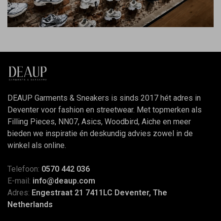
DEAUP Garments & Sneakers is sinds 2017 hét adres in
Deventer voor fashion en streetwear. Met topmerken als
Filling Pieces, NN07, Asics, Woodbird, Aiche en meer
bieden we inspiratie én deskundig advies zowel in de
winkel als online.
Telefoon:
0570 442 036
E-mail:
info@deaup.com
Adres:
Engestraat 21 7411LC Deventer, The
Netherlands