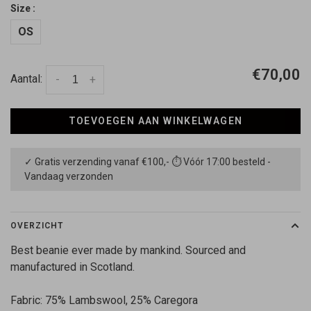
Size :
OS
€70,00
Aantal:
-
+
TOEVOEGEN AAN WINKELWAGEN
✓ Gratis verzending vanaf €100,- ⏱ Vóór 17:00 besteld -
Vandaag verzonden
OVERZICHT
Best beanie ever made by mankind. Sourced and
manufactured in Scotland.
Fabric: 75% Lambswool, 25% Caregora