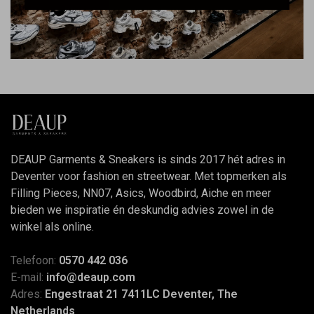
DEAUP Garments & Sneakers is sinds 2017 hét adres in
Deventer voor fashion en streetwear. Met topmerken als
Filling Pieces, NN07, Asics, Woodbird, Aiche en meer
bieden we inspiratie én deskundig advies zowel in de
winkel als online.
Telefoon:
0570 442 036
E-mail:
info@deaup.com
Adres:
Engestraat 21 7411LC Deventer, The
Netherlands