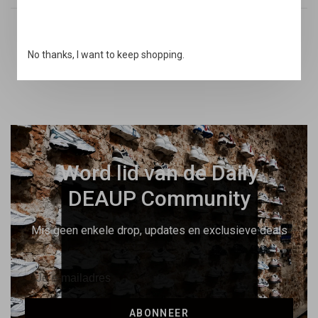
Snelle support
No thanks, I want to keep shopping.
Online & via de telefoon
Word lid van de Daily
DEAUP Community
Mis geen enkele drop, updates en exclusieve deals
ABONNEER