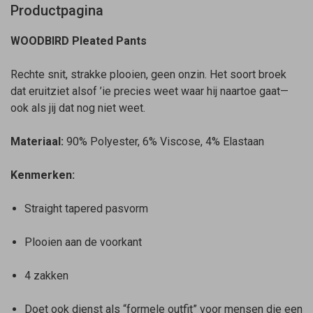
Productpagina
WOODBIRD Pleated Pants
Rechte snit, strakke plooien, geen onzin. Het soort broek
dat eruitziet alsof ’ie precies weet waar hij naartoe gaat—
ook als jij dat nog niet weet.
Materiaal:
90% Polyester, 6% Viscose, 4% Elastaan
Kenmerken:
Straight tapered pasvorm
Plooien aan de voorkant
4 zakken
Doet ook dienst als “formele outfit” voor mensen die een