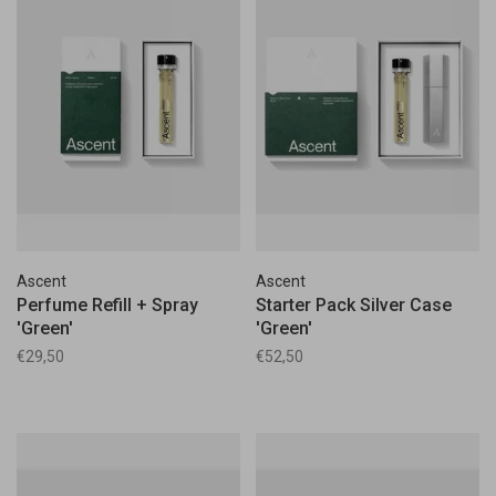
Ascent
Ascent
Perfume Refill + Spray
Starter Pack Silver Case
'Green'
'Green'
€29,50
€52,50