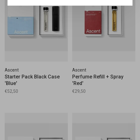
Ascent
Ascent
Starter Pack Black Case
Perfume Refill + Spray
'Blue'
'Red'
€52,50
€29,50