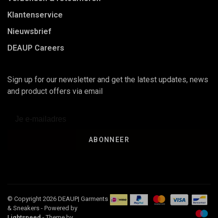
Klantenservice
Nieuwsbrief
DEAUP Careers
Sign up for our newsletter and get the latest updates, news
and product offers via email
ABONNEER
© Copyright 2026 DEAUP| Garments
& Sneakers
- Powered by
Lightspeed
- Theme by