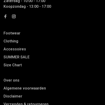
Zaterdag - 10:00 - 17:00
Koopzondag - 13:00 - 17:00
Footwear
Clothing
Accessoires
SUMMER SALE
Size Chart
Over ons
Algemene voorwaarden
Disclaimer
Verzenden & retourneren