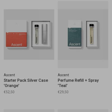
Ascent
Ascent
Starter Pack Silver Case
Perfume Refill + Spray
'Orange'
'Teal'
€52,50
€29,50