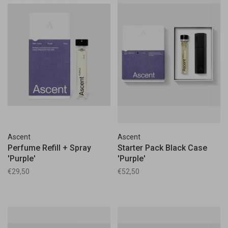
Ascent
Ascent
Perfume Refill + Spray
Starter Pack Black Case
'Purple'
'Purple'
€29,50
€52,50