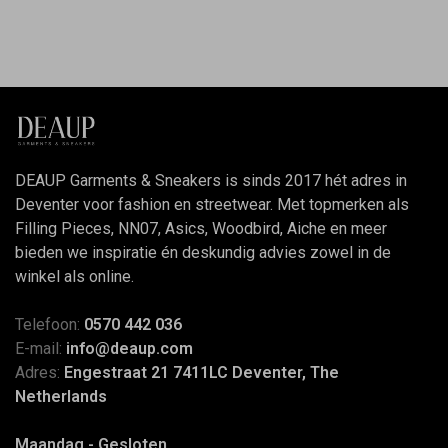
DEAUP Garments & Sneakers is sinds 2017 hét adres in
Deventer voor fashion en streetwear. Met topmerken als
Filling Pieces, NN07, Asics, Woodbird, Aiche en meer
bieden we inspiratie én deskundig advies zowel in de
winkel als online.
Telefoon:
0570 442 036
E-mail:
info@deaup.com
Adres:
Engestraat 21 7411LC Deventer, The
Netherlands
Maandag - Gesloten