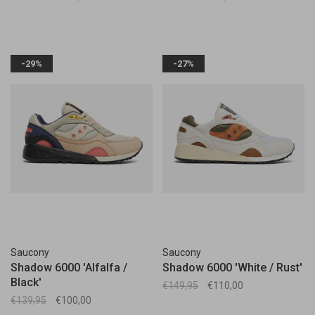
-29%
-27%
Saucony
Saucony
Shadow 6000 'Alfalfa /
Shadow 6000 'White / Rust'
Black'
€149,95
€110,00
€139,95
€100,00