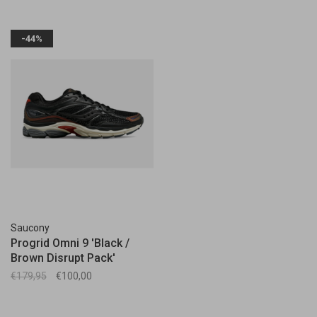
-44%
Saucony
Progrid Omni 9 'Black /
Brown Disrupt Pack'
€179,95
€100,00