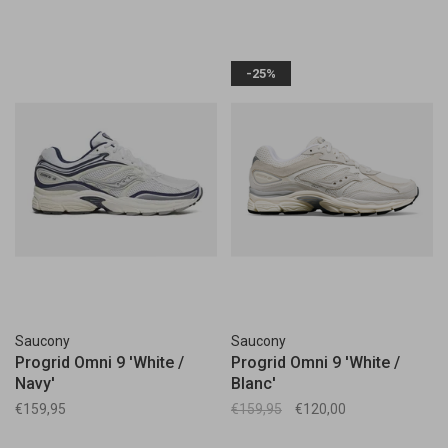
-25%
Saucony
Saucony
Progrid Omni 9 'White /
Progrid Omni 9 'White /
Navy'
Blanc'
€159,95
€159,95
€120,00