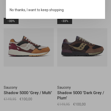
No thanks, I want to keep shopping.
-33%
-33%
Saucony
Saucony
Shadow 5000 'Grey / Multi'
Shadow 5000 'Dark Grey /
Plum'
€149,95
€100,00
€149,95
€100,00