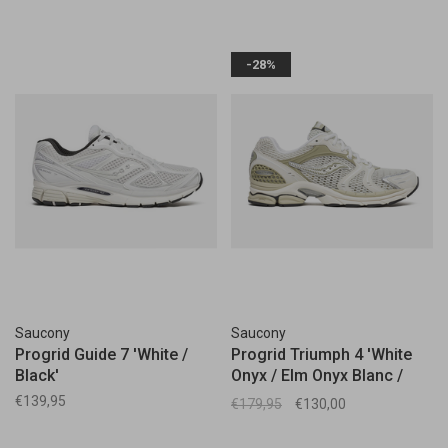
-28%
Saucony
Saucony
Progrid Guide 7 'White /
Progrid Triumph 4 'White
Black'
Onyx / Elm Onyx Blanc /
Orme'
€139,95
€179,95
€130,00