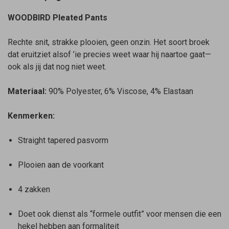
WOODBIRD Pleated Pants
Rechte snit, strakke plooien, geen onzin. Het soort broek
dat eruitziet alsof ’ie precies weet waar hij naartoe gaat—
ook als jij dat nog niet weet.
Materiaal:
90% Polyester, 6% Viscose, 4% Elastaan
Kenmerken:
Straight tapered pasvorm
Plooien aan de voorkant
4 zakken
Doet ook dienst als “formele outfit” voor mensen die een
hekel hebben aan formaliteit