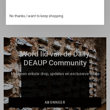
Snelle support
No thanks, I want to keep shopping.
Online & via de telefoon
Word lid van de Daily
DEAUP Community
Mis geen enkele drop, updates en exclusieve deals
ABONNEER