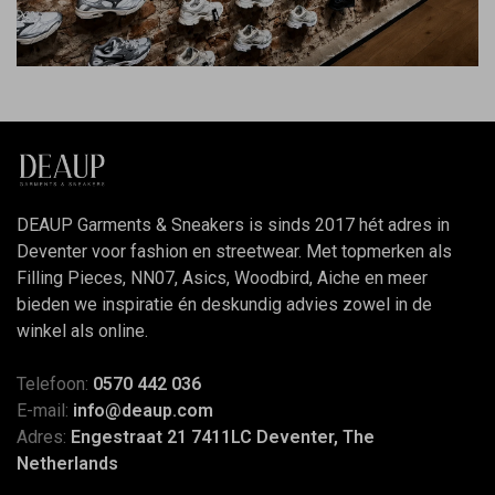
DEAUP Garments & Sneakers is sinds 2017 hét adres in
Deventer voor fashion en streetwear. Met topmerken als
Filling Pieces, NN07, Asics, Woodbird, Aiche en meer
bieden we inspiratie én deskundig advies zowel in de
winkel als online.
Telefoon:
0570 442 036
E-mail:
info@deaup.com
Adres:
Engestraat 21 7411LC Deventer, The
Netherlands