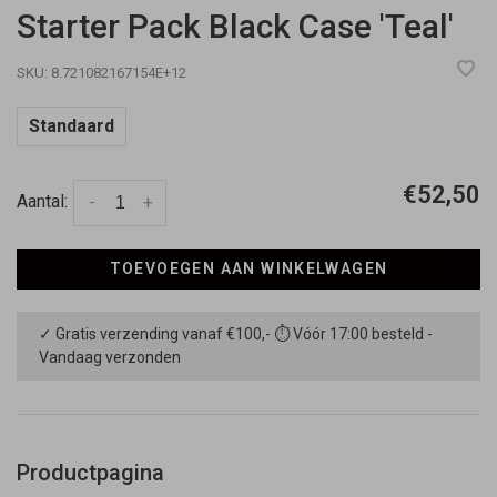
Starter Pack Black Case 'Teal'
SKU:
8.721082167154E+12
Standaard
€52,50
Aantal:
-
+
TOEVOEGEN AAN WINKELWAGEN
✓ Gratis verzending vanaf €100,- ⏱ Vóór 17:00 besteld -
Vandaag verzonden
Productpagina