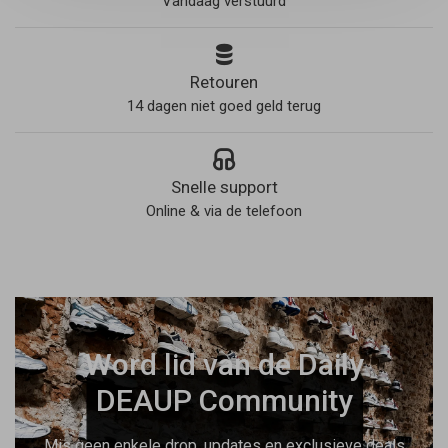
Vandaag verstuurd
Retouren
14 dagen niet goed geld terug
Snelle support
Online & via de telefoon
Word lid van de Daily
DEAUP Community
Mis geen enkele drop, updates en exclusieve deals