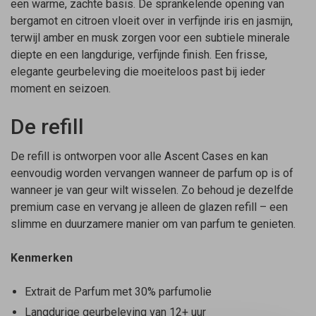
een warme, zachte basis. De sprankelende opening van
bergamot en citroen vloeit over in verfijnde iris en jasmijn,
terwijl amber en musk zorgen voor een subtiele minerale
diepte en een langdurige, verfijnde finish. Een frisse,
elegante geurbeleving die moeiteloos past bij ieder
moment en seizoen.
De refill
De refill is ontworpen voor alle Ascent Cases en kan
eenvoudig worden vervangen wanneer de parfum op is of
wanneer je van geur wilt wisselen. Zo behoud je dezelfde
premium case en vervang je alleen de glazen refill – een
slimme en duurzamere manier om van parfum te genieten.
Kenmerken
Extrait de Parfum met 30% parfumolie
Langdurige geurbeleving van 12+ uur