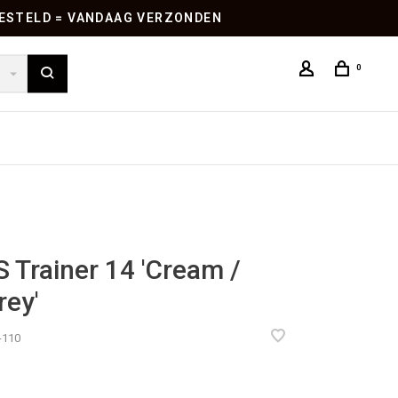
 BESTELD = VANDAAG VERZONDEN
0
 Trainer 14 'Cream /
rey'
-110