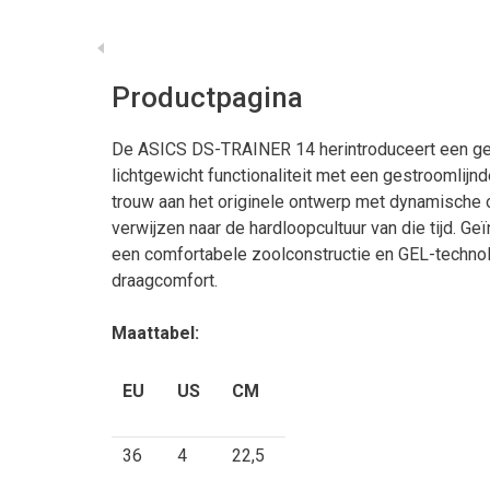
Productpagina
De ASICS DS-TRAINER 14 herintroduceert een gel
lichtgewicht functionaliteit met een gestroomlijnde
trouw aan het originele ontwerp met dynamische o
verwijzen naar de hardloopcultuur van die tijd. 
een comfortabele zoolconstructie en GEL-techno
draagcomfort.
Maattabel:
EU
US
CM
36
4
22,5