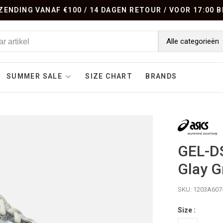
ENDING VANAF €100 / 14 DAGEN RETOUR / VOOR 17:00
Alle categorieën
SUMMER SALE
SIZE CHART
BRANDS
GEL-DS
Glay G
SKU:
1203A607
Size :