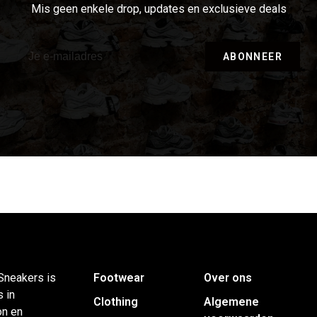
Mis geen enkele drop, updates en exclusieve deals
ABONNEER
neakers is
Footwear
Over ons
 in
Clothing
Algemene
on en