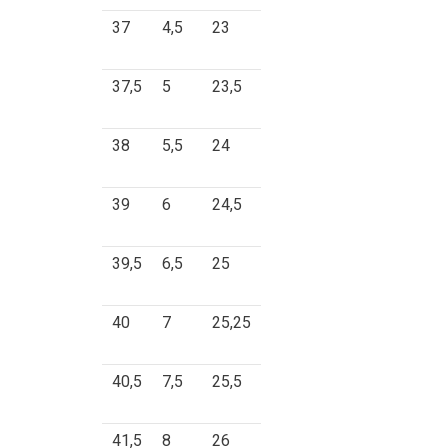
37
4,5
23
37,5
5
23,5
38
5,5
24
39
6
24,5
39,5
6,5
25
40
7
25,25
40,5
7,5
25,5
41,5
8
26