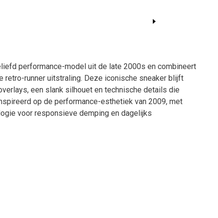
iefd performance-model uit de late 2000s en combineert
 retro-runner uitstraling. Deze iconische sneaker blijft
verlays, een slank silhouet en technische details die
Geïnspireerd op de performance-esthetiek van 2009, met
logie voor responsieve demping en dagelijks