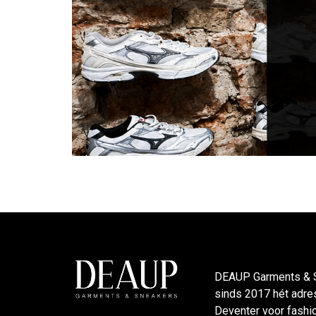
DEAUP Garments & S
sinds 2017 hét adres
Deventer voor fashi