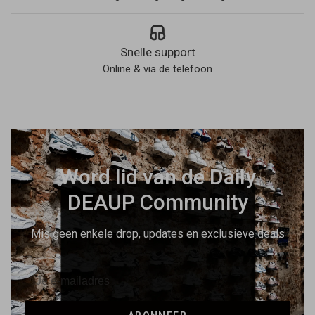
Snelle support
Online & via de telefoon
Word lid van de Daily
DEAUP Community
Mis geen enkele drop, updates en exclusieve deals