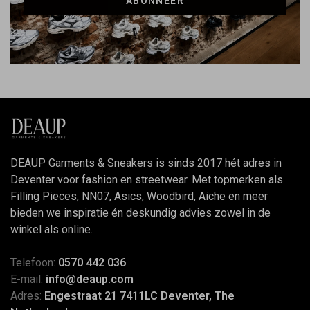
ABONNEER
DEAUP Garments & Sneakers is sinds 2017 hét adres in
Deventer voor fashion en streetwear. Met topmerken als
Filling Pieces, NN07, Asics, Woodbird, Aiche en meer
bieden we inspiratie én deskundig advies zowel in de
winkel als online.
Telefoon:
0570 442 036
E-mail:
info@deaup.com
Adres:
Engestraat 21 7411LC Deventer, The