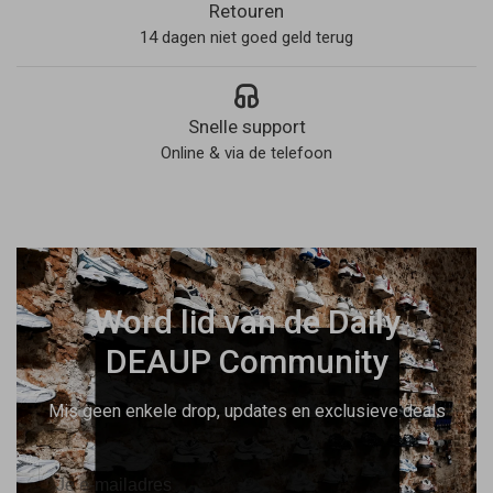
Retouren
14 dagen niet goed geld terug
Snelle support
Online & via de telefoon
Word lid van de Daily
DEAUP Community
Mis geen enkele drop, updates en exclusieve deals