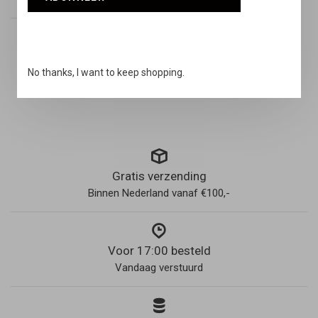
46
11,5
29
No thanks, I want to keep shopping.
Gratis verzending
Binnen Nederland vanaf €100,-
Voor 17:00 besteld
Vandaag verstuurd