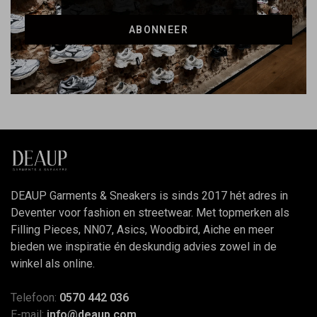
ABONNEER
DEAUP Garments & Sneakers is sinds 2017 hét adres in
Deventer voor fashion en streetwear. Met topmerken als
Filling Pieces, NN07, Asics, Woodbird, Aiche en meer
bieden we inspiratie én deskundig advies zowel in de
winkel als online.
Telefoon:
0570 442 036
E-mail:
info@deaup.com