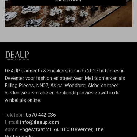
DEAUP Garments & Sneakers is sinds 2017 hét adres in
Deventer voor fashion en streetwear. Met topmerken als
Filling Pieces, NN07, Asics, Woodbird, Aiche en meer
bieden we inspiratie én deskundig advies zowel in de
winkel als online.
Telefoon:
0570 442 036
E-mail:
info@deaup.com
Adres:
Engestraat 21 7411LC Deventer, The
Netherlands