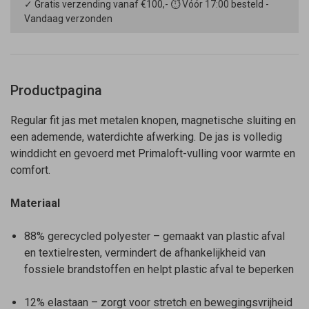
✓ Gratis verzending vanaf €100,- ⏱ Vóór 17:00 besteld -
Vandaag verzonden
Productpagina
Regular fit jas met metalen knopen, magnetische sluiting en
een ademende, waterdichte afwerking. De jas is volledig
winddicht en gevoerd met Primaloft-vulling voor warmte en
comfort.
Materiaal
88% gerecycled polyester – gemaakt van plastic afval
en textielresten, vermindert de afhankelijkheid van
fossiele brandstoffen en helpt plastic afval te beperken
12% elastaan – zorgt voor stretch en bewegingsvrijheid