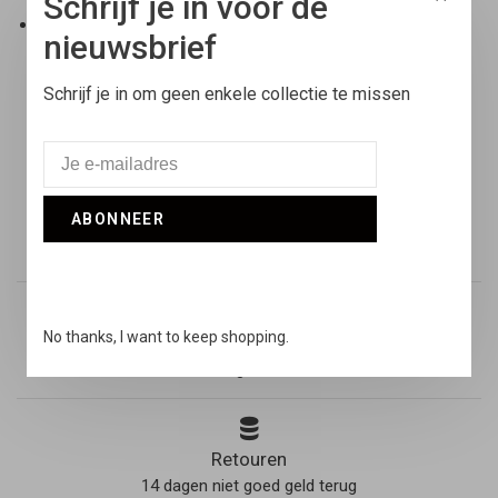
Schrijf je in voor de
Stijlnummer 2458181951
nieuwsbrief
Schrijf je in om geen enkele collectie te missen
ABONNEER
Gratis verzending
Binnen Nederland vanaf €100,-
No thanks, I want to keep shopping.
Voor 17:00 besteld
Vandaag verstuurd
Retouren
14 dagen niet goed geld terug