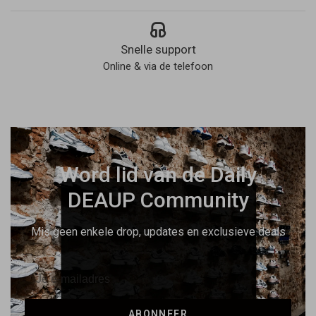
Snelle support
Online & via de telefoon
Word lid van de Daily
DEAUP Community
Mis geen enkele drop, updates en exclusieve deals
ABONNEER