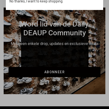
No thanks, I want to keep shopping.
Word lid van de Daily
DEAUP Community
Mis geen enkele drop, updates en exclusieve deals
ABONNEER