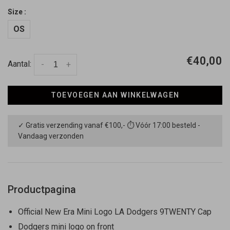
Size :
OS
€40,00
Aantal:
-
+
TOEVOEGEN AAN WINKELWAGEN
✓ Gratis verzending vanaf €100,- ⏱ Vóór 17:00 besteld -
Vandaag verzonden
Productpagina
Official New Era Mini Logo LA Dodgers 9TWENTY Cap
Dodgers mini logo on front