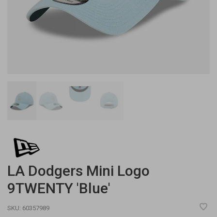
LA Dodgers Mini Logo
9TWENTY 'Blue'
SKU:
60357989