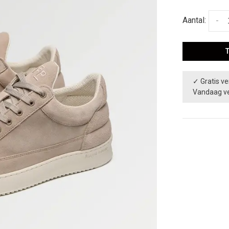
Aantal:
-
✓ Gratis ve
Vandaag v