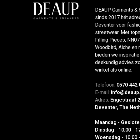
DEAUP Garments & S
sinds 2017 hét adres
Deventer voor fashi
streetwear. Met top
Filling Pieces, NN07
Woodbird, Aiche en
bieden we inspiratie
deskundig advies zo
winkel als online.
Telefoon:
0570 442 
E-mail:
info@deaup
Adres:
Engestraat 
Deventer, The Net
Maandag - Geslote
Dinsdag - 10:00 - 1
Woensdag - 10:00 -