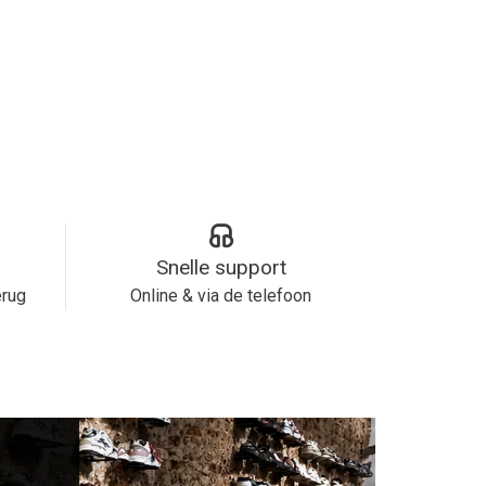
Snelle support
erug
Online & via de telefoon