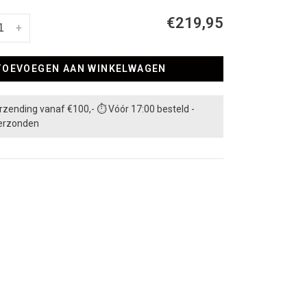
€219,95
+
TOEVOEGEN AAN WINKELWAGEN
rzending vanaf €100,- ⏱ Vóór 17:00 besteld -
erzonden