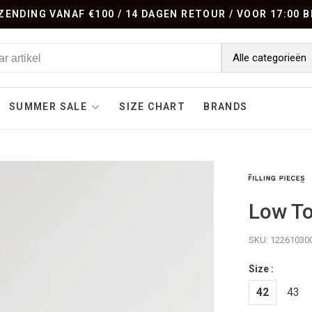
ENDING VANAF €100 / 14 DAGEN RETOUR / VOOR 17:00
Alle categorieën
SUMMER SALE
SIZE CHART
BRANDS
Low To
SKU:
12261030
Size :
42
43