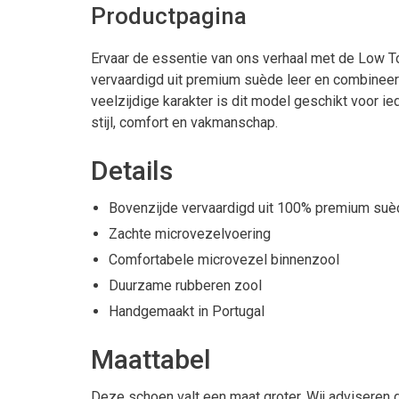
Productpagina
Ervaar de essentie van ons verhaal met de Low T
vervaardigd uit premium suède leer en combineert 
veelzijdige karakter is dit model geschikt voor i
stijl, comfort en vakmanschap.
Details
Bovenzijde vervaardigd uit 100% premium suè
Zachte microvezelvoering
Comfortabele microvezel binnenzool
Duurzame rubberen zool
Handgemaakt in Portugal
Maattabel
Deze schoen valt een maat groter. Wij adviseren 