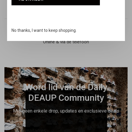
Retouren
14 dagen niet goed geld terug
No thanks, I want to keep shopping.
Snelle support
Online & via de telefoon
Word lid van de Daily
DEAUP Community
Mis geen enkele drop, updates en exclusieve deals