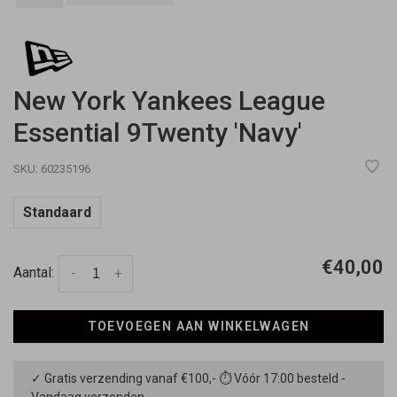
New York Yankees League
Essential 9Twenty 'Navy'
SKU:
60235196
Standaard
€40,00
Aantal:
-
+
TOEVOEGEN AAN WINKELWAGEN
✓ Gratis verzending vanaf €100,- ⏱ Vóór 17:00 besteld -