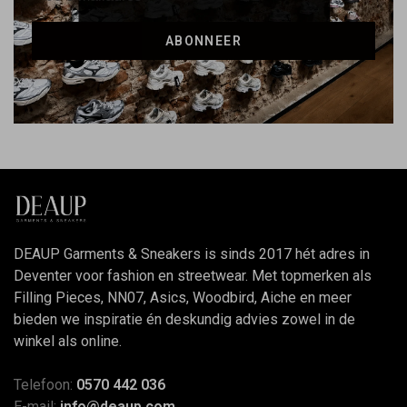
ABONNEER
DEAUP Garments & Sneakers is sinds 2017 hét adres in
Deventer voor fashion en streetwear. Met topmerken als
Filling Pieces, NN07, Asics, Woodbird, Aiche en meer
bieden we inspiratie én deskundig advies zowel in de
winkel als online.
Telefoon:
0570 442 036
E-mail:
info@deaup.com