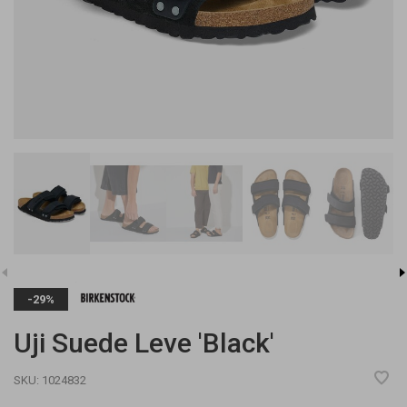
-29%
Uji Suede Leve 'Black'
SKU:
1024832