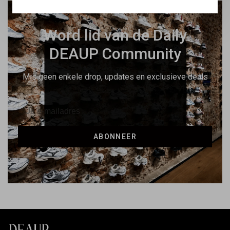
Word lid van de Daily
DEAUP Community
Mis geen enkele drop, updates en exclusieve deals
ABONNEER