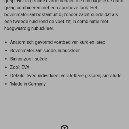
gesp. Het is geschikt voor mensen die hun dagelijkse outfit
graag combineren met een sportieve look. Het
bovenmateriaal bestaat uit bijzonder zacht suède dat als
een tweede huid rond de voet zit, in combinatie met
hoogwaardig nubuckleer.
Anatomisch gevormd voetbed van kurk en latex
Bovenmateriaal: suède, nubuckleer
Binnenzool: suède
Zool: EVA
Details: twee individueel verstelbare gespen; sierstuds
'Made in Germany'