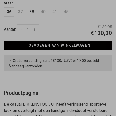
Size :
36
37
38
40
41
45
€139,95
Aantal:
-
+
€100,00
TOEVOEGEN AAN WINKELWAGEN
✓ Gratis verzending vanaf €100,- ⏱ Vóór 17:00 besteld -
Vandaag verzonden
Productpagina
De casual BIRKENSTOCK Uji heeft verfrissend sportieve
look en overtuigt met een handige individueel verstelbare