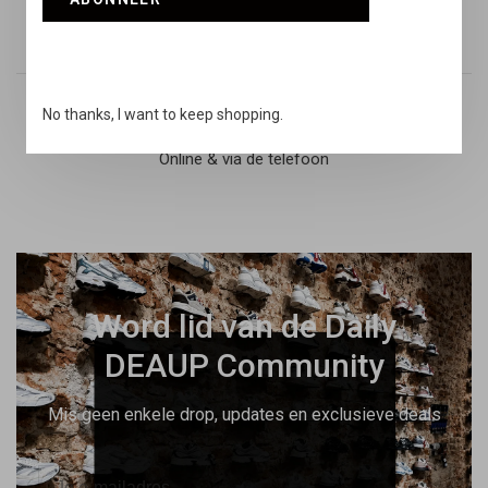
Retouren
14 dagen niet goed geld terug
No thanks, I want to keep shopping.
Snelle support
Online & via de telefoon
Word lid van de Daily
DEAUP Community
Mis geen enkele drop, updates en exclusieve deals