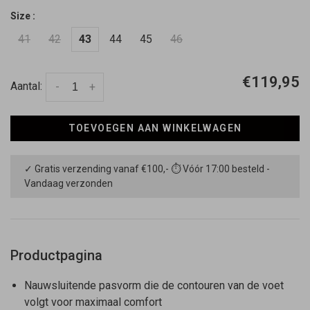
Size :
41
42
43
44
45
46
€119,95
Aantal:
-
+
TOEVOEGEN AAN WINKELWAGEN
✓ Gratis verzending vanaf €100,- ⏱ Vóór 17:00 besteld -
Vandaag verzonden
Productpagina
Nauwsluitende pasvorm die de contouren van de voet
volgt voor maximaal comfort