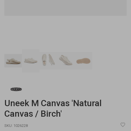
Uneek M Canvas 'Natural
Canvas / Birch'
SKU:
1026228